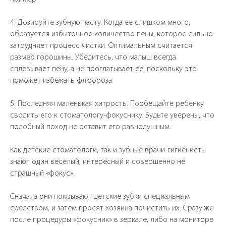
4. Дозируйте зубную пасту. Когда ее слишком много,
образуется избыточное количество пены, которое сильно
затрудняет процесс чистки. Оптимальным считается
размер горошины. Убедитесь, что малыш всегда
сплевывает пену, а не проглатывает ее, поскольку это
поможет избежать флюороза.
5. Последняя маленькая хитрость. Пообещайте ребенку
сводить его к стоматологу-фокуснику. Будьте уверены, что
подобный поход не оставит его равнодушным.
Как детские стоматологи, так и зубные врачи-гигиенисты
знают один веселый, интересный и совершенно не
страшный «фокус».
Сначала они покрывают детские зубки специальным
средством, и затем просят хозяина почистить их. Сразу же
после процедуры «фокусник» в зеркале, либо на мониторе