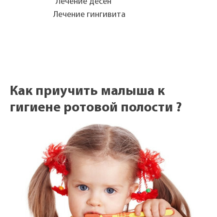
Лечение дёсен
Лечение гингивита
Как приучить малыша к
гигиене ротовой полости ?