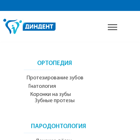
ДИАГНОСТИКА
__
__
________________________
__
Консультация стоматолога
Рентгенология
ОРТОПЕДИЯ
____________________
Протезирование зубов
Гнатология
Коронки на зубы
Зубные протезы
ПАРОДОНТОЛОГИЯ
______________________________