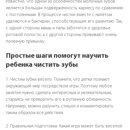
Известно, что одной из особенностей молочных зубов
является большая подверженность кариесу по сравнению
с постоянными. В процессе чистке вместе с налетом
удаляются и бактерии, способствующие его развитию. Так,
с одной стороны мамы и папы заботятся о здоровье
Одесса, ул.Ф
ротовой полости, а с другой стороны прививают очень
04
полезную привычку.
0
Простые шаги помогут научить
ребенка чистить зубы
1. Чистим зубки весело. Помните, что детки познают
окружающий мир посредством игры. Поэтому любое
занятие нужно сделать интересным и увлекательным,
стараясь не превратить его в рутинную обязанность.
Например, можно разучить стишок и комментировать
таким образом все действия.
2. Правильная подготовка. Какая игра может быть веселой