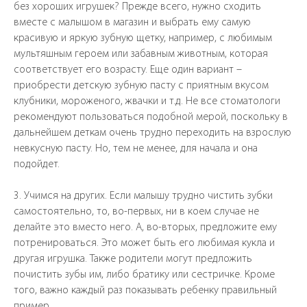
без хороших игрушек? Прежде всего, нужно сходить
вместе с малышом в магазин и выбрать ему самую
красивую и яркую зубную щетку, например, с любимым
мультяшным героем или забавным животным, которая
соответствует его возрасту. Еще один вариант –
приобрести детскую зубную пасту с приятным вкусом
клубники, мороженого, жвачки и т.д. Не все стоматологи
рекомендуют пользоваться подобной мерой, поскольку в
дальнейшем деткам очень трудно переходить на взрослую
невкусную пасту. Но, тем не менее, для начала и она
подойдет.
3. Учимся на других. Если малышу трудно чистить зубки
самостоятельно, то, во-первых, ни в коем случае не
делайте это вместо него. А, во-вторых, предложите ему
потренироваться. Это может быть его любимая кукла и
другая игрушка. Также родители могут предложить
почистить зубы им, либо братику или сестричке. Кроме
того, важно каждый раз показывать ребенку правильный
пример.