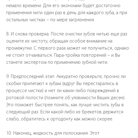
немало времени. Для его экономии будет достаточно
применения нити один раз в день для каждого зуба, а при
остальных чистках – по мере загрязнения.
8. И снова проверка. После очистки зубов нитью еще раз
оцените их чистоту, обращая особое внимание на
промежутки. С первого раза может не получиться, однако
не стоит отчаиваться. Пара-тройка повторений – и Вы
станете экспертом по применению зубной нити.
9. Предпоследний этап. Аккуратно проверьте, прочно ли
скобки прилегают к зубам (вдруг Вы перестарались в
процессе чистки) и нет ли каких-либо повреждений в
ротовой полости (помните об уязвимости Ваших десен).
Это поможет быстрее понять, как лучше чистить зубы в
следующий раз. Если какой-либо из брекетов держится
слабо, обратитесь к ортодонту как можно скорее.
10. Наконец, жидкость для полоскания. Этот