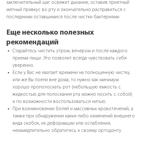
заключительный шаг освежит дыхание, оставив приятный
мятный привкус во рту и окончательно расправиться с
последними оставшимися после чистки бактериями.
Еще несколько полезных
рекомендаций
Старайтесь чистить утром, вечером и после каждого
приема пищи. Это позволит всегда чувствовать себя
уверенно;
Если у Вас не хватает времени на полноценную чистку,
или же Вы поели вне дома, то нужно как минимум
хорошо прополоскать рот (небольшую емкость с
жидкостью для полоскания рта можно носить с собой)
и по возможности воспользоваться нитью;
При возникновении болей и массивных кровотечений, а
также при обнаружении каких-либо изменений внешнего
вида скобок, их деформации или ослабления,
незамедлительно обратитесь к своему ортодонту.