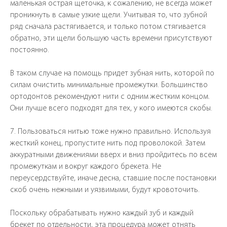
маленькая острая щеточка, к сожалению, не всегда может
проникнуть в самые узкие щели. Учитывая то, что зубной
ряд сначала растягивается, и только потом стягивается
обратно, эти щели большую часть времени присутствуют
постоянно.
В таком случае на помощь придет зубная нить, которой по
силам очистить минимальные промежутки. Большинство
ортодонтов рекомендуют нити с одним жестким концом.
Они лучше всего подходят для тех, у кого имеются скобы.
7. Пользоваться нитью тоже нужно правильно. Используя
жесткий конец, пропустите нить под проволокой. Затем
аккуратными движениями вверх и вниз пройдитесь по всем
промежуткам и вокруг каждого брекета. Не
переусердствуйте, иначе десна, ставшие после постановки
скоб очень нежными и уязвимыми, будут кровоточить.
Поскольку обрабатывать нужно каждый зуб и каждый
брекет по отдельности, эта процедура может отнять