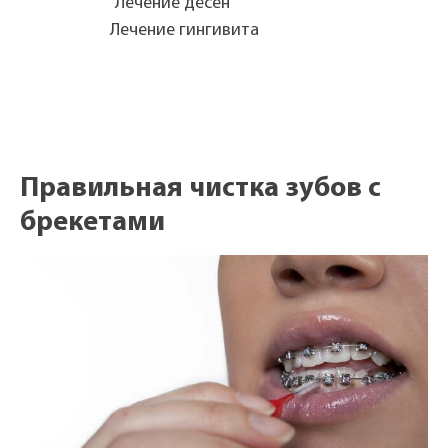
Лечение дёсен
Лечение гингивита
Правильная чистка зубов с
брекетами