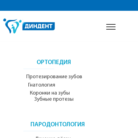
ДИАГНОСТИКА
__
__
________________________
__
Консультация стоматолога
Рентгенология
ОРТОПЕДИЯ
____________________
Протезирование зубов
Гнатология
Коронки на зубы
Зубные протезы
ПАРОДОНТОЛОГИЯ
______________________________