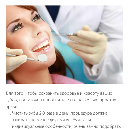
Одесса, ул.Ф
04
0
Для того, чтобы сохранить здоровье и красоту ваших
зубов, достаточно выполнять всего несколько простых
правил:
Чистить зубы 2-3 раза в день, процедура должна
занимать не менее двух минут. Учитывая
индивидуальные особенности, очень важно подобрать