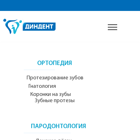
ДИАГНОСТИКА
__
__
________________________
__
Консультация стоматолога
Рентгенология
ОРТОПЕДИЯ
____________________
Протезирование зубов
Гнатология
Коронки на зубы
Зубные протезы
ПАРОДОНТОЛОГИЯ
______________________________