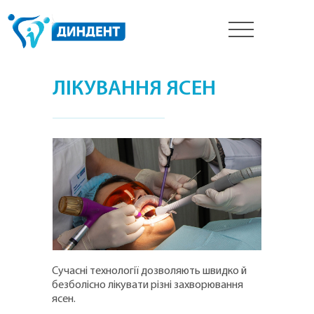
__
__
__
ЛІКУВАННЯ ЯСЕН
________________
Сучасні технології дозволяють швидко й
безболісно лікувати різні захворювання
ясен.