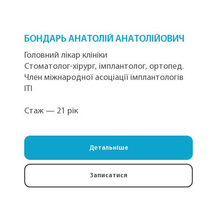
БОНДАРЬ АНАТОЛІЙ АНАТОЛІЙОВИЧ
Головний лікар клініки
Стоматолог-хірург, імплантолог, ортопед.
Член міжнародної асоціації імплантологів
ІТІ
Стаж — 21 рік
Детальніше
Записатися