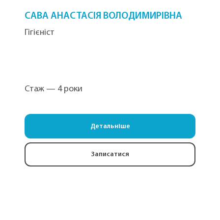
САВА АНАСТАСІЯ ВОЛОДИМИРІВНА
Гігієніст
Стаж — 4 роки
Детальніше
Записатися