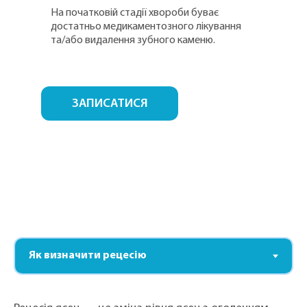
На початковій стадії хвороби буває
достатньо медикаментозного лікування
та/або видалення зубного каменю.
ЗАПИСАТИСЯ