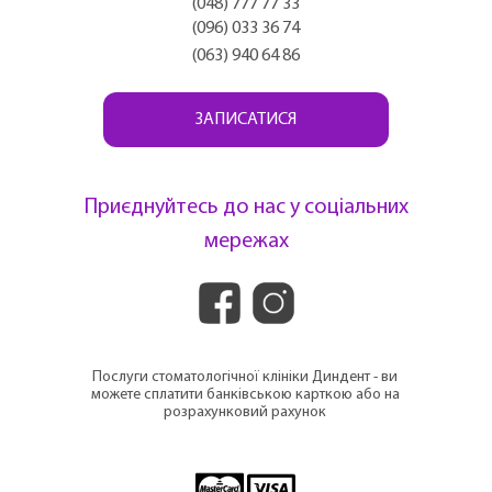
(048) 777 77 33
(096) 033 36 74
(063) 940 64 86
ЗАПИСАТИСЯ
Приєднуйтесь до нас у соціальних
мережах
Послуги стоматологічної клініки Диндент - ви
можете сплатити банківською карткою або на
розрахунковий рахунок