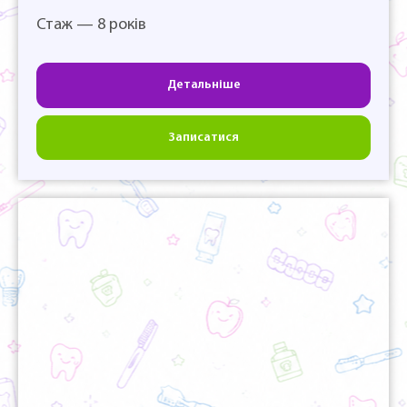
Стаж — 8 років
Детальніше
Записатися