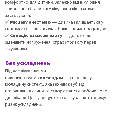
комфортно для дитини. Залежно від віку, рівня
тривожності та обсягу лікування лікар може
застосувати:
✅
Місцеву анестезію
— дитина залишається у
свідомості та не відчуває болю під час процедури.
✅
Седацію закисом азоту
— допомагає
зменшити напруження, страх і тривогу перед
лікуванням.
Без ускладнень
Під час лікування ми
використовуємо
кофердам
— спеціальну
ізоляційну систему, яка захищає зуб від
потрапляння слини та створює чисте робоче поле
для лікаря. Це підвищує якість лікування та знижує
ризик ускладнень.