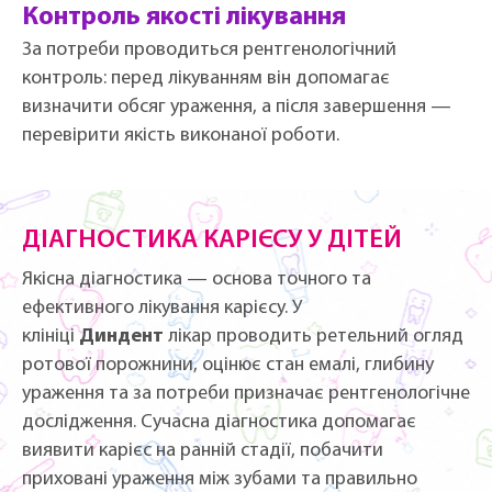
Контроль якості лікування
За потреби проводиться рентгенологічний
контроль: перед лікуванням він допомагає
визначити обсяг ураження, а після завершення —
перевірити якість виконаної роботи.
ДІАГНОСТИКА КАРІЄСУ У ДІТЕЙ
Якісна діагностика — основа точного та
ефективного лікування карієсу. У
клініці
Диндент
лікар проводить ретельний огляд
ротової порожнини, оцінює стан емалі, глибину
ураження та за потреби призначає рентгенологічне
дослідження. Сучасна діагностика допомагає
виявити карієс на ранній стадії, побачити
приховані ураження між зубами та правильно