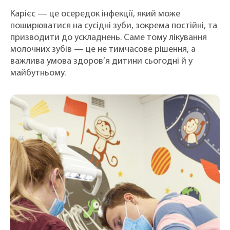
Карієс — це осередок інфекції, який може
поширюватися на сусідні зуби, зокрема постійні, та
призводити до ускладнень. Саме тому лікування
молочних зубів — це не тимчасове рішення, а
важлива умова здоров’я дитини сьогодні й у
майбутньому.