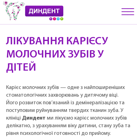
__
__
__
ЛІКУВАННЯ КАРІЄСУ
МОЛОЧНИХ ЗУБІВ У
ДІТЕЙ
Карієс молочних зубів — одне з найпоширеніших
стоматологічних захворювань у дитячому віці.
Його розвиток пов’язаний із демінералізацією та
поступовим руйнуванням твердих тканин зуба. У
клініці
Диндент
ми лікуємо карієс молочних зубів
делікатно, з урахуванням віку дитини, стану зуба та
рівня психологічної готовності до прийому.