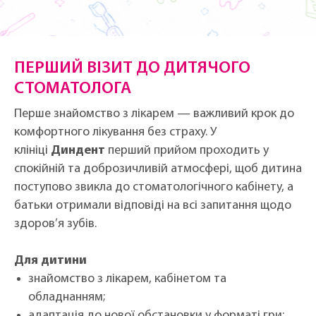
ПЕРШИЙ ВІЗИТ ДО ДИТЯЧОГО
СТОМАТОЛОГА
Перше знайомство з лікарем — важливий крок до
комфортного лікування без страху. У
клініці
Диндент
перший прийом проходить у
спокійній та доброзичливій атмосфері, щоб дитина
поступово звикла до стоматологічного кабінету, а
батьки отримали відповіді на всі запитання щодо
здоров’я зубів.
Для дитини
знайомство з лікарем, кабінетом та
обладнанням;
адаптація до нової обстановки у форматі гри;