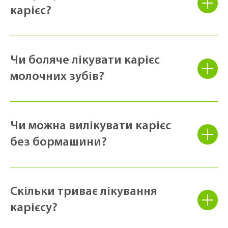
карієс?
Чи боляче лікувати карієс
молочних зубів?
Чи можна вилікувати карієс
без бормашини?
Скільки триває лікування
карієсу?