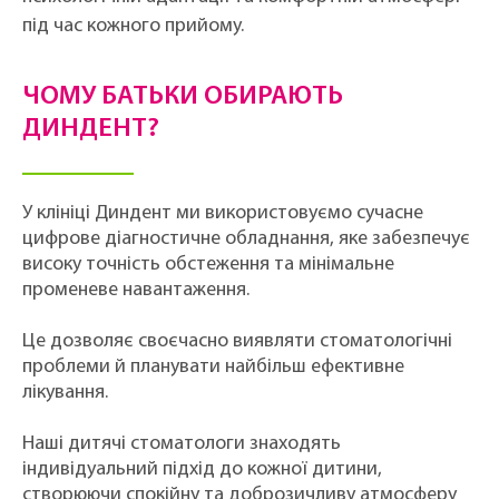
під час кожного прийому.
ЧОМУ БАТЬКИ ОБИРАЮТЬ
ДИНДЕНТ?
У клініці Диндент ми використовуємо сучасне
цифрове діагностичне обладнання, яке забезпечує
високу точність обстеження та мінімальне
променеве навантаження.
Це дозволяє своєчасно виявляти стоматологічні
проблеми й планувати найбільш ефективне
лікування.
Наші дитячі стоматологи знаходять
індивідуальний підхід до кожної дитини,
створюючи спокійну та доброзичливу атмосферу