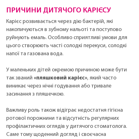
ПРИЧИНИ ДИТЯЧОГО КАРІЄСУ
Карієс розвивається через дію бактерій, які
накопичуються в зубному нальоті та поступово
руйнують емаль. Особливо сприятливі умови для
цього створюють часті солодкі перекуси, солодкі
напої та газована вода.
У маленьких дітей окремою причиною може бути
так званий
«пляшковий карієс»
, який часто
виникає через нічні годування або тривале
засинання з пляшечкою.
Важливу роль також відіграє недостатня гігієна
ротової порожнини та відсутність регулярних
профілактичних оглядів у дитячого стоматолога.
Саме тому щоденний догляд і своєчасна