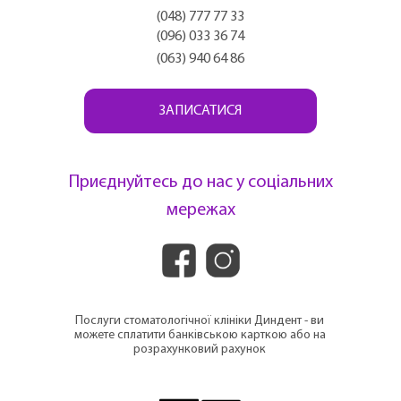
(048) 777 77 33
(096) 033 36 74
(063) 940 64 86
ЗАПИСАТИСЯ
Приєднуйтесь до нас у соціальних
мережах
Послуги стоматологічної клініки Диндент - ви
можете сплатити банківською карткою або на
розрахунковий рахунок