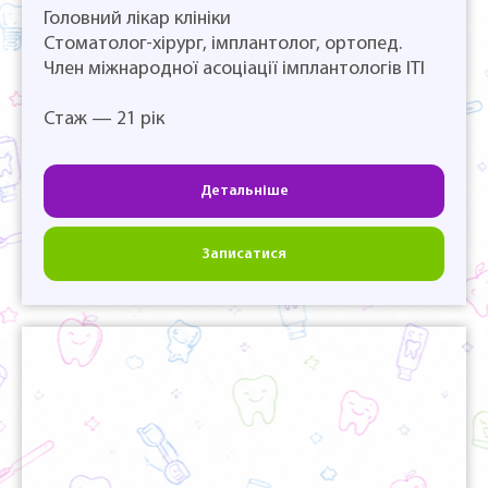
Головний лікар клініки
Стоматолог-хірург, імплантолог, ортопед.
Член міжнародної асоціації імплантологів ІТІ
Стаж — 21 рік
Детальніше
Записатися