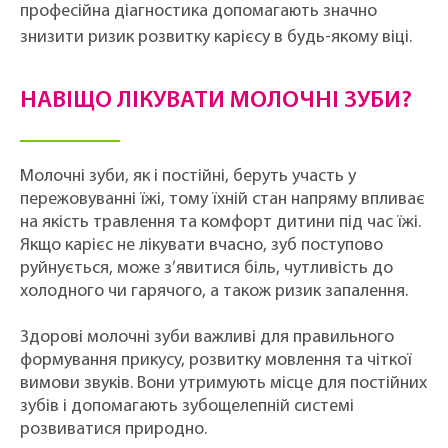
професійна діагностика допомагають значно
знизити ризик розвитку карієсу в будь-якому віці.
НАВІЩО ЛІКУВАТИ МОЛОЧНІ ЗУБИ?
Молочні зуби, як і постійні, беруть участь у
пережовуванні їжі, тому їхній стан напряму впливає
на якість травлення та комфорт дитини під час їжі.
Якщо карієс не лікувати вчасно, зуб поступово
руйнується, може з’явитися біль, чутливість до
холодного чи гарячого, а також ризик запалення.
Здорові молочні зуби важливі для правильного
формування прикусу, розвитку мовлення та чіткої
вимови звуків. Вони утримують місце для постійних
зубів і допомагають зубощелепній системі
розвиватися природно.