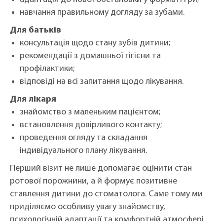
навчання правильному догляду за зубами.
Для батьків
консультація щодо стану зубів дитини;
рекомендації з домашньої гігієни та
профілактики;
відповіді на всі запитання щодо лікування.
Для лікаря
знайомство з маленьким пацієнтом;
встановлення довірливого контакту;
проведення огляду та складання
індивідуального плану лікування.
Перший візит не лише допомагає оцінити стан
ротової порожнини, а й формує позитивне
ставлення дитини до стоматолога. Саме тому ми
приділяємо особливу увагу знайомству,
психологічній адаптації та комфортній атмосфері