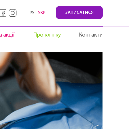
ЗАПИСАТИСЯ
РУ
УКР
 акції
Про клініку
Контакти