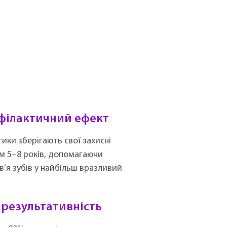
філактичний ефект
ики зберігають свої захисні
м 5–8 років, допомагаючи
’я зубів у найбільш вразливий
результативність