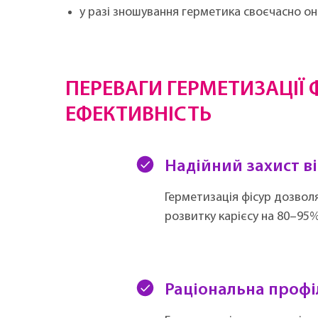
у разі зношування герметика своєчасно о
ПЕРЕВАГИ ГЕРМЕТИЗАЦІЇ 
ЕФЕКТИВНІСТЬ
Надійний захист ві
Герметизація фісур дозвол
розвитку карієсу на 80–95%
Раціональна проф