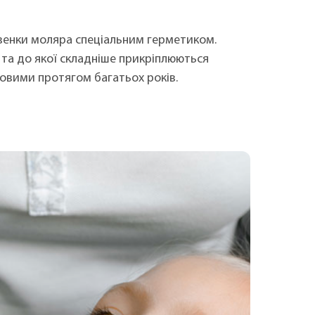
озенки моляра спеціальним герметиком.
 та до якої складніше прикріплюються
овими протягом багатьох років.