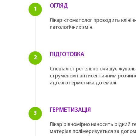
ОГЛЯД
Лікар-стоматолог проводить клінічн
патологічних змін.
ПІДГОТОВКА
Спеціаліст ретельно очищує жувальн
струменем і антисептичним розчино
адгезію герметика до емалі.
ГЕРМЕТИЗАЦІЯ
Лікар рівномірно наносить рідкий г
матеріал полімеризується за допом