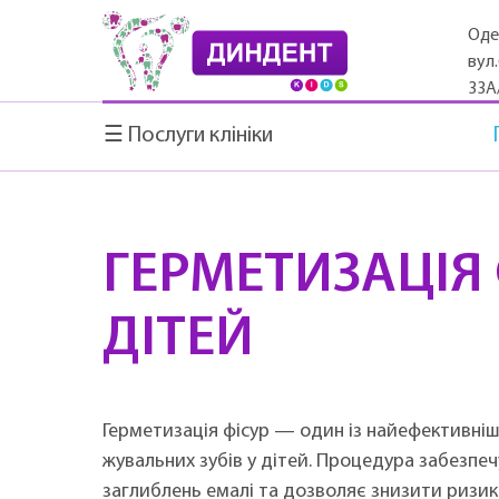
Оде
вул
33А
☰ Послуги клініки
ГЕРМЕТИЗАЦІЯ 
ДІТЕЙ
Герметизація фісур — один із найефективніш
жувальних зубів у дітей. Процедура забезпе
заглиблень емалі та дозволяє знизити ризик