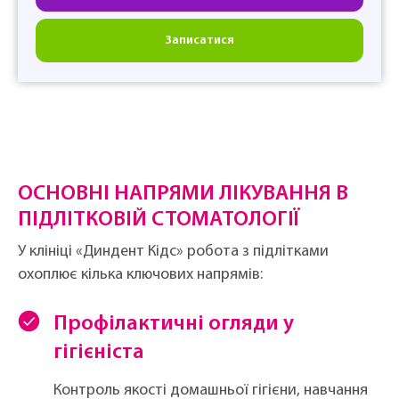
Записатися
ОСНОВНІ НАПРЯМИ ЛІКУВАННЯ В
ПІДЛІТКОВІЙ СТОМАТОЛОГІЇ
У клініці «Диндент Кідс» робота з підлітками
охоплює кілька ключових напрямів:
Профілактичні огляди у
гігієніста
Контроль якості домашньої гігієни, навчання