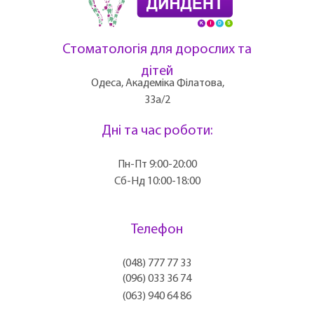
Стоматологія для дорослих та
дітей
Одеса, Академіка Філатова,
33а/2
Дні та час роботи:
Пн-Пт 9:00-20:00
Сб-Нд 10:00-18:00
Телефон
(048) 777 77 33
(096) 033 36 74
(063) 940 64 86