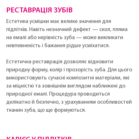
РЕСТАВРАЦІЯ ЗУБІВ
Естетика усмішки має велике значення для
підлітків. Навіть незначний дефект — скол, пляма
на емалі або нерівність зуба — може викликати
невпевненість і бажання рідше усміхатися.
Естетична реставрація дозволяє відновити
природну форму, колір і прозорість зуба. Для цього
використовують сучасні композитні матеріали, які
за міцністю та зовнішнім виглядом наближені до
природної емалі. Процедура проводиться
делікатно й безпечно, з урахуванням особливостей
тканин зуба, що ще формуються.