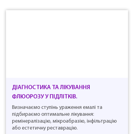
ДІАГНОСТИКА ТА ЛІКУВАННЯ
ФЛЮОРОЗУ У ПІДЛІТКІВ.
Визначаємо ступінь ураження емалі та
підбираємо оптимальне лікування:
ремінералізацію, мікроабразію, інфільтрацію
або естетичну реставрацію.