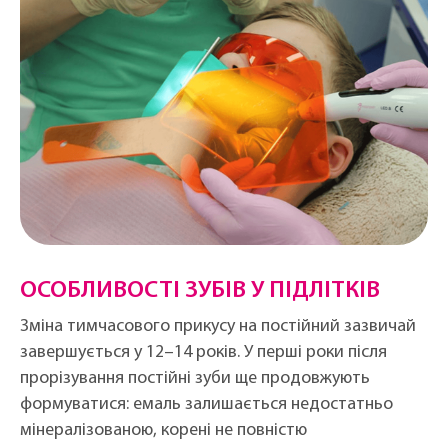
ОСОБЛИВОСТІ ЗУБІВ У ПІДЛІТКІВ
Зміна тимчасового прикусу на постійний зазвичай
завершується у 12–14 років. У перші роки після
прорізування постійні зуби ще продовжують
формуватися: емаль залишається недостатньо
мінералізованою, корені не повністю