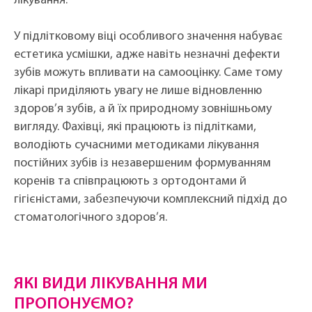
лікування.
У підлітковому віці особливого значення набуває
естетика усмішки, адже навіть незначні дефекти
зубів можуть впливати на самооцінку. Саме тому
лікарі приділяють увагу не лише відновленню
здоров’я зубів, а й їх природному зовнішньому
вигляду. Фахівці, які працюють із підлітками,
володіють сучасними методиками лікування
постійних зубів із незавершеним формуванням
коренів та співпрацюють з ортодонтами й
гігієністами, забезпечуючи комплексний підхід до
стоматологічного здоров’я.
ЯКІ ВИДИ ЛІКУВАННЯ МИ
ПРОПОНУЄМО?