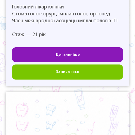
Головний лікар клініки
Стоматолог-хірург, імплантолог, ортопед.
Член міжнародної асоціації імплантологів ІТІ
Стаж — 21 рік
Детальніше
Записатися