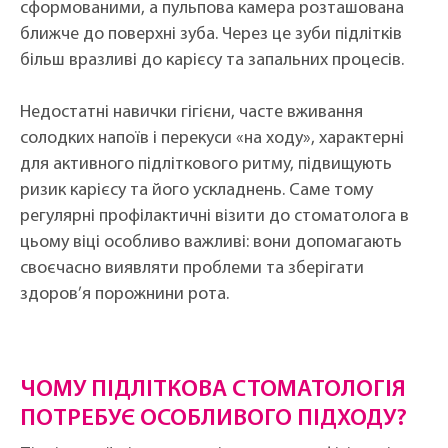
сформованими, а пульпова камера розташована
ближче до поверхні зуба. Через це зуби підлітків
більш вразливі до карієсу та запальних процесів.
Недостатні навички гігієни, часте вживання
солодких напоїв і перекуси «на ходу», характерні
для активного підліткового ритму, підвищують
ризик карієсу та його ускладнень. Саме тому
регулярні профілактичні візити до стоматолога в
цьому віці особливо важливі: вони допомагають
своєчасно виявляти проблеми та зберігати
здоров’я порожнини рота.
ЧОМУ ПІДЛІТКОВА СТОМАТОЛОГІЯ
ПОТРЕБУЄ ОСОБЛИВОГО ПІДХОДУ?