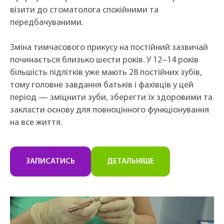
візити до стоматолога спокійними та
передбачуваними.
Зміна тимчасового прикусу на постійний зазвичай
починається близько шести років. У 12–14 років
більшість підлітків уже мають 28 постійних зубів,
тому головне завдання батьків і фахівців у цей
період — зміцнити зуби, зберегти їх здоровими та
закласти основу для повноцінного функціонування
на все життя.
ЗАПИСАТИСЬ
ДЕТАЛЬНІШЕ