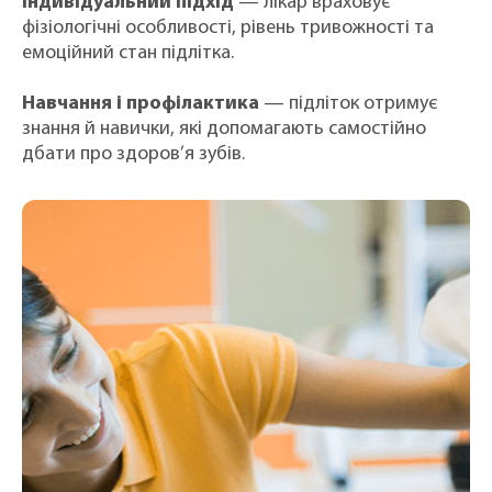
Індивідуальний підхід
— лікар враховує
фізіологічні особливості, рівень тривожності та
емоційний стан підлітка.
Навчання і профілактика
— підліток отримує
знання й навички, які допомагають самостійно
дбати про здоров’я зубів.