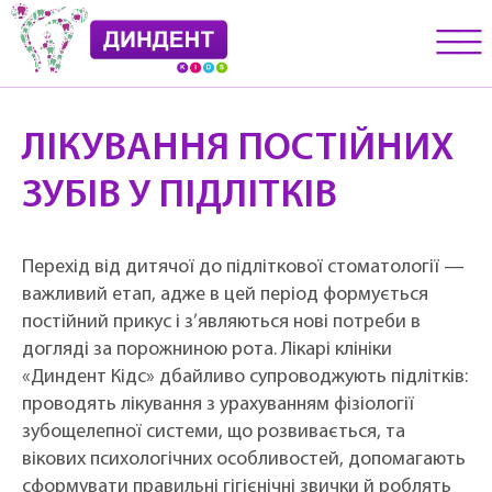
__
__
__
ЛІКУВАННЯ ПОСТІЙНИХ
ЗУБІВ У ПІДЛІТКІВ
Перехід від дитячої до підліткової стоматології —
важливий етап, адже в цей період формується
постійний прикус і з’являються нові потреби в
догляді за порожниною рота. Лікарі клініки
«Диндент Кідс» дбайливо супроводжують підлітків:
проводять лікування з урахуванням фізіології
зубощелепної системи, що розвивається, та
вікових психологічних особливостей, допомагають
сформувати правильні гігієнічні звички й роблять