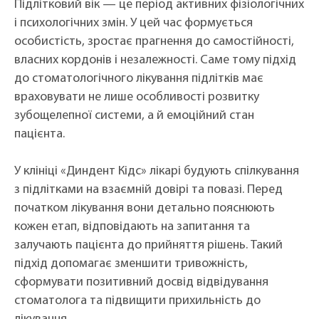
Підлітковий вік — це період активних фізіологічних
і психологічних змін. У цей час формується
особистість, зростає прагнення до самостійності,
власних кордонів і незалежності. Саме тому підхід
до стоматологічного лікування підлітків має
враховувати не лише особливості розвитку
зубощелепної системи, а й емоційний стан
пацієнта.
У клініці «Диндент Кідс» лікарі будують спілкування
з підлітками на взаємній довірі та повазі. Перед
початком лікування вони детально пояснюють
кожен етап, відповідають на запитання та
залучають пацієнта до прийняття рішень. Такий
підхід допомагає зменшити тривожність,
сформувати позитивний досвід відвідування
стоматолога та підвищити прихильність до