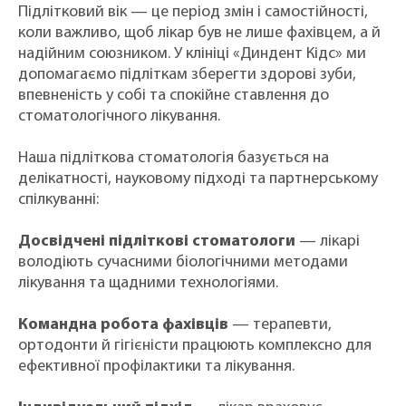
Підлітковий вік — це період змін і самостійності,
коли важливо, щоб лікар був не лише фахівцем, а й
надійним союзником. У клініці «Диндент Кідс» ми
допомагаємо підліткам зберегти здорові зуби,
впевненість у собі та спокійне ставлення до
стоматологічного лікування.
Наша підліткова стоматологія базується на
делікатності, науковому підході та партнерському
спілкуванні:
Досвідчені підліткові стоматологи
— лікарі
володіють сучасними біологічними методами
лікування та щадними технологіями.
Командна робота фахівців
— терапевти,
ортодонти й гігієністи працюють комплексно для
ефективної профілактики та лікування.