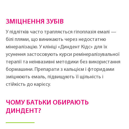
ЗМІЦНЕННЯ ЗУБІВ
У підлітків часто трапляється гіпоплазія емалі —
білі плями, що виникають через недостатню
мінералізацію. У клініці «Диндент Кідс» для їх
усунення застосовують курси ремінералізувальної
терапії та неінвазивні методики без використання
бормашини. Препарати з кальцієм і фторидами
зміцнюють емаль, підвищують її щільність і
стійкість до карієсу.
ЧОМУ БАТЬКИ ОБИРАЮТЬ
ДИНДЕНТ?