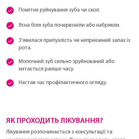
Помітне руйнування зуба чи скол.
Ясна біля зуба почервоніли або набрякли.
З’явилася припухлість чи неприємний запах із
рота.
Молочний зуб сильно зруйнований або
хитається раніше часу.
Настав час профілактичного огляду.
ЯК ПРОХОДИТЬ ЛІКУВАННЯ?
Лікування розпочинається з консультації та