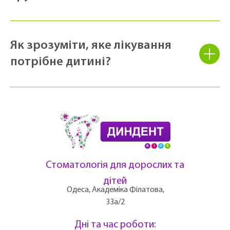
Як зрозуміти, яке лікування
потрібне дитині?
Стоматологія для дорослих та
дітей
Одеса, Академіка Філатова,
33а/2
Дні та час роботи: