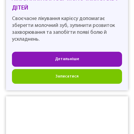
ДІТЕЙ
Своєчасне лікування карієсу допомагає
зберегти молочний зуб, зупинити розвиток
захворювання та запобігти появі болю й
ускладнень.
Детальніше
Записатися