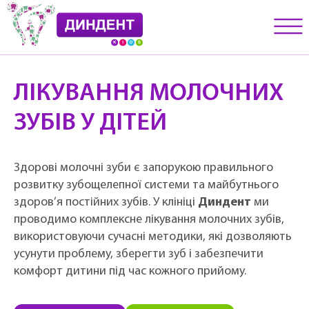
__
__
__
ЛІКУВАННЯ МОЛОЧНИХ
ЗУБІВ У ДІТЕЙ
Здорові молочні зуби є запорукою правильного
розвитку зубощелепної системи та майбутнього
здоров’я постійних зубів. У клініці
Диндент
ми
проводимо комплексне лікування молочних зубів,
використовуючи сучасні методики, які дозволяють
усунути проблему, зберегти зуб і забезпечити
комфорт дитини під час кожного прийому.