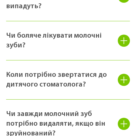
випадуть?
Чи боляче лікувати молочні
зуби?
Коли потрібно звертатися до
дитячого стоматолога?
Чи завжди молочний зуб
потрібно видаляти, якщо він
зруйнований?