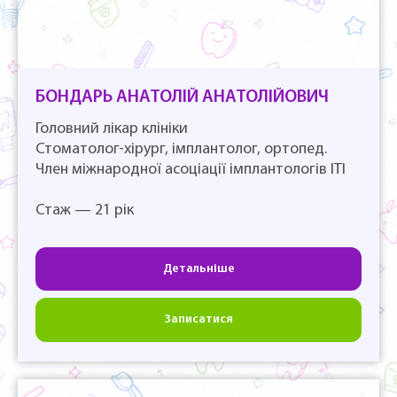
БОНДАРЬ АНАТОЛІЙ АНАТОЛІЙОВИЧ
Головний лікар клініки
Стоматолог-хірург, імплантолог, ортопед.
Член міжнародної асоціації імплантологів ІТІ
Стаж — 21 рік
Детальніше
Записатися