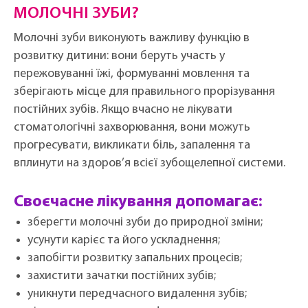
МОЛОЧНІ ЗУБИ?
Молочні зуби виконують важливу функцію в
розвитку дитини: вони беруть участь у
пережовуванні їжі, формуванні мовлення та
зберігають місце для правильного прорізування
постійних зубів. Якщо вчасно не лікувати
стоматологічні захворювання, вони можуть
прогресувати, викликати біль, запалення та
вплинути на здоров’я всієї зубощелепної системи.
Своєчасне лікування допомагає:
зберегти молочні зуби до природної зміни;
усунути карієс та його ускладнення;
запобігти розвитку запальних процесів;
захистити зачатки постійних зубів;
уникнути передчасного видалення зубів;