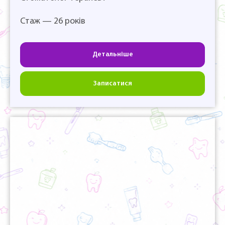
Стаж — 26 років
Детальніше
Записатися